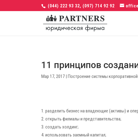
(044) 222 93 32, (097) 714 92 92
offic
11 принципов создан
Мар 17, 2017
|
Построение системы корпоративной
разделить бизнес на владеющие (активы) и опе
открыть филиалы и представительства;
создать холдинг;
использовать заемный капитал;