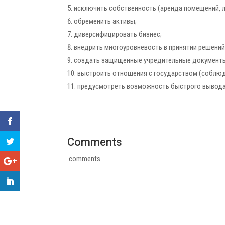
исключить собственность (аренда помещений, ли
обременить активы;
диверсифицировать бизнес;
внедрить многоуровневость в принятии решений
создать защищенные учредительные документы 
выстроить отношения с государством (соблюда
предусмотреть возможность быстрого вывода
Comments
comments