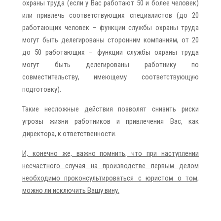
охраны труда (если у Вас работают 50 и более человек)
или привлечь соответствующих специалистов (до 20
работающих человек – функции службы охраны труда
могут быть делегированы сторонним компаниям, от 20
до 50 работающих – функции службы охраны труда
могут быть делегированы работнику по
совместительству, имеющему соответствующую
подготовку).
Такие несложные действия позволят снизить риски
угрозы жизни работников и привлечения Вас, как
директора, к ответственности.
И, конечно же, важно помнить, что при наступлении
несчастного случая на производстве первым делом
необходимо проконсультироваться с юристом о том,
можно ли исключить Вашу вину.