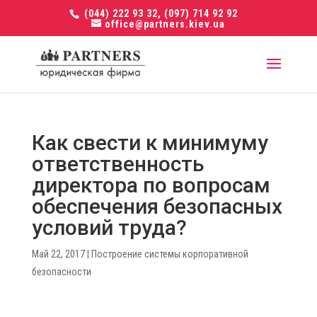
(044) 222 93 32, (097) 714 92 92
office@partners.kiev.ua
Как свести к минимуму
ответственность
директора по вопросам
обеспечения безопасных
условий труда?
Май 22, 2017
|
Построение системы корпоративной
безопасности