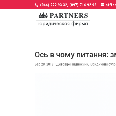
(044) 222 93 32, (097) 714 92 92
offic
Ось в чому питання: 
Бер 28, 2018
|
Договірні відносини
,
Юридичний супро