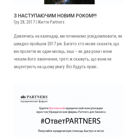
З НАСТУПАЮЧИМ НОВИМ РОКОМ!!!
Гру 28, 2017
|
Життя Partners
Дивлячись на календар, ми починаємо усвідомлювати, як
швидко пройшов 2017 рік. Багато хто може сказати, що
він пролетів як один місяць, інші – як два роки і вони
чекали його закінчення, треті ж скажуть, що вони не
акцентують на цьому увагу. Всі будуть праві...