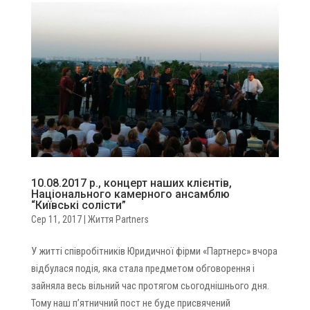
10.08.2017 р., концерт наших клієнтів,
Національного камерного ансамблю
“Київські солісти”
Сер 11, 2017
|
Життя Partners
У житті співробітників Юридичної фірми «Партнерс» вчора
відбулася подія, яка стала предметом обговорення і
зайняла весь вільний час протягом сьогоднішнього дня.
Тому наш п’ятничний пост не буде присвячений