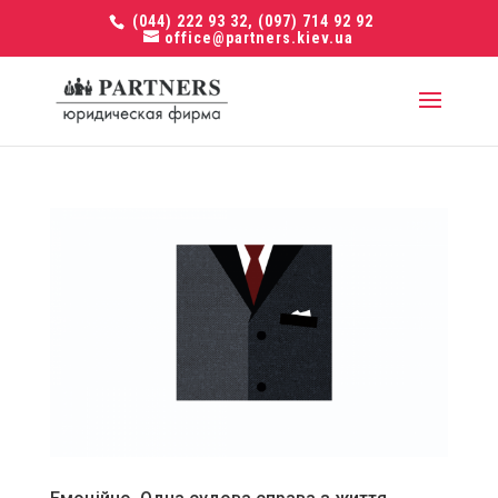
(044) 222 93 32, (097) 714 92 92
office@partners.kiev.ua