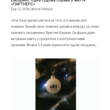
Емоційно. Одна судова справа з життя
«ПАРТНЕРС»
Бер 12, 2018
|
Життя Partners
«Я не бачу причин злитися на того, хто визнав свої
помилки. Визнай свою помилку і рухайся вперед». Ці слова
належать письменниці Христині Кашкан. Ця фраза дуже
актуальна навіть у суперечках з контролюючими
органами. Можна 5-6 разів переносити судові засідання,...