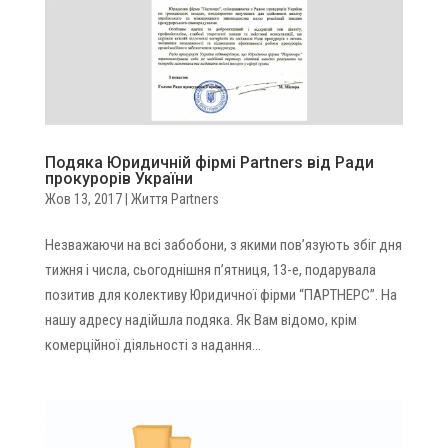
Подяка Юридичній фірмі Partners від Ради
прокурорів України
Жов 13, 2017
|
Життя Partners
Незважаючи на всі забобони, з якими пов’язують збіг дня
тижня і числа, сьогоднішня п’ятниця, 13-е, подарувала
позитив для колективу Юридичної фірми “ПАРТНЕРС”. На
нашу адресу надійшла подяка. Як Вам відомо, крім
комерційної діяльності з надання...