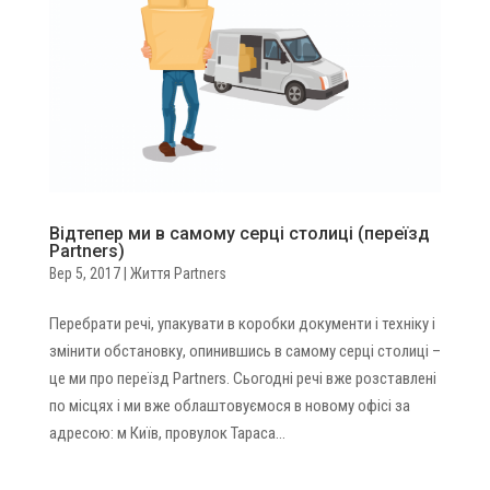
Відтепер ми в самому серці столиці (переїзд
Partners)
Вер 5, 2017
|
Життя Partners
Перебрати речі, упакувати в коробки документи і техніку і
змінити обстановку, опинившись в самому серці столиці –
це ми про переїзд Partners. Сьогодні речі вже розставлені
по місцях і ми вже облаштовуємося в новому офісі за
адресою: м Київ, провулок Тараса...