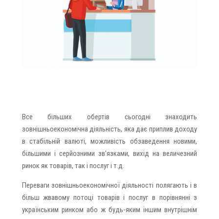
Все більших обертів сьогодні знаходить
зовнішньоекономічна діяльність, яка дає приплив доходу
в стабільній валюті, можливість обзаведення новими,
більшими і серйозними зв’язками, вихід на величезний
ринок як товарів, так і послуг і т.д.
Переваги зовнішньоекономічної діяльності полягають і в
більш жвавому потоці товарів і послуг в порівнянні з
українським ринком або ж будь-яким іншим внутрішнім