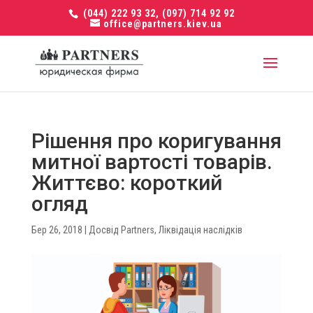
(044) 222 93 32, (097) 714 92 92
office@partners.kiev.ua
Рішення про коригування
митної вартості товарів.
Життєво: короткий
огляд
Бер 26, 2018
|
Досвід Partners
,
Ліквідація наслідків