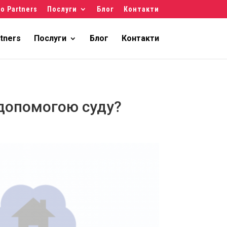
о Partners
Послуги
Блог
Контакти
tners
Послуги
Блог
Контакти
 допомогою суду?