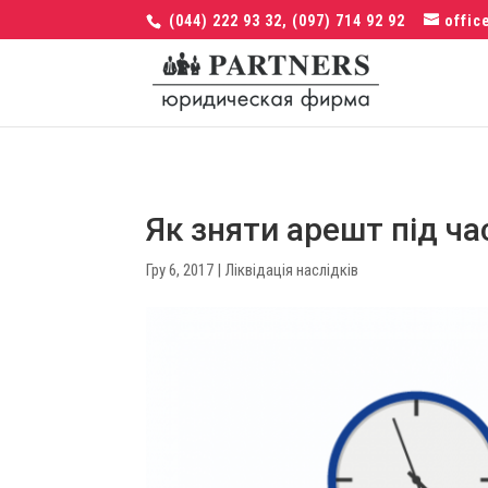
(044) 222 93 32, (097) 714 92 92
offic
Як зняти арешт під ч
Гру 6, 2017
|
Ліквідація наслідків